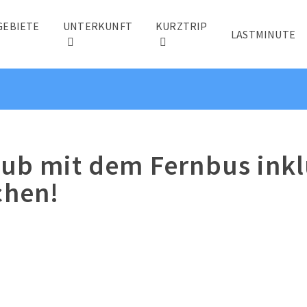
GEBIETE
UNTERKUNFT
KURZTRIP
LASTMINUTE
aub mit dem Fernbus inkl
chen!