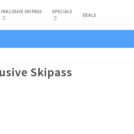
INKLUSIVE SKIPASS
SPECIALS
DEALS
usive Skipass