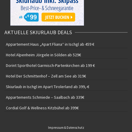
AKTUELLE SKIURLAUB DEALS
Appartement Haus „Apart Fliana“ in Ischgl ab 459 €
Hotel Alpenheim Jörgele in Sölden ab 529€
Dorint Sporthotel Garmisch-Partenkirchen ab 199 €
Hotel Der Schmittenhof – Zell am See ab 319€
Skiurlaub in Ischgl im Apart Tirolerland ab 399,-€
Appartements Schmiede – Saalbach ab 339€
Cordial Golf & Wellness Kitzbühel ab 399€
Impressum & Datenschutz