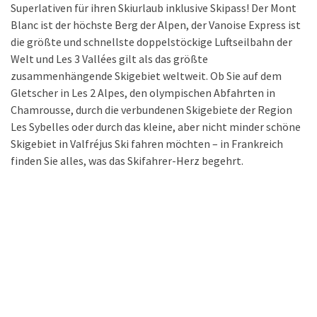
Superlativen für ihren Skiurlaub inklusive Skipass! Der Mont
Blanc ist der höchste Berg der Alpen, der Vanoise Express ist
die größte und schnellste doppelstöckige Luftseilbahn der
Welt und Les 3 Vallées gilt als das größte
zusammenhängende Skigebiet weltweit. Ob Sie auf dem
Gletscher in Les 2 Alpes, den olympischen Abfahrten in
Chamrousse, durch die verbundenen Skigebiete der Region
Les Sybelles oder durch das kleine, aber nicht minder schöne
Skigebiet in Valfréjus Ski fahren möchten – in Frankreich
finden Sie alles, was das Skifahrer-Herz begehrt.