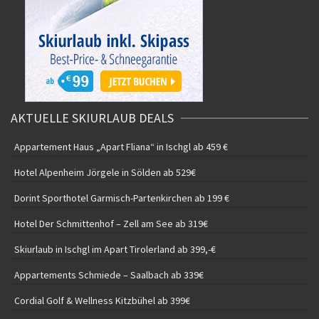
AKTUELLE SKIURLAUB DEALS
Appartement Haus „Apart Fliana“ in Ischgl ab 459 €
Hotel Alpenheim Jörgele in Sölden ab 529€
Dorint Sporthotel Garmisch-Partenkirchen ab 199 €
Hotel Der Schmittenhof – Zell am See ab 319€
Skiurlaub in Ischgl im Apart Tirolerland ab 399,-€
Appartements Schmiede – Saalbach ab 339€
Cordial Golf & Wellness Kitzbühel ab 399€