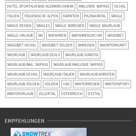
HOTEL SPORTALM BAD KLEINKIRCHHEIM
INKLUSIVE SKIPASS
ISCHGL
ITALIEN
ITALIENISCHE ALPEN
KÄRNTEN
PAZNAUNTAL
SINGLE
SINGLE REISEN
SINGLES
SINGLE SKIREISEN
SINGLE SKIURLAUB
SINGLE URLAUB
SKI
SKIFAHREN
SKIFAHREN24.COM
SKIGEBIET
SKIGEBIET ISCHGL
SKIGEBIET SÖLDEN
SKIREISEN
SKIUNTERKUNFT
SKIURLAUB
SKIURLAUB DEALS
SKIURLAUB GÜNSTIG
SKIURLAUB INKL. SKIPASS
SKIURLAUB INKLUSIVE SKIPASS
SKIURLAUB ISCHGL
SKIURLAUB ITALIEN
SKIURLAUB KÄRNTEN
SKIURLAUB SÖLDEN
SÖLDEN
USA
WINTERREISEN
WINTERSPORT
WINTERURLAUB
ZILLERTAL
ÖSTERREICH
ÖTZTAL
EMPFEHLUNGEN