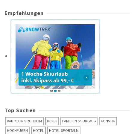
Empfehlungen
Top Suchen
BAD KLEINKIRCHHEIM
DEALS
FAMILIEN SKIURLAUB
GÜNSTIG
HOCHFÜGEN
HOTEL
HOTEL SPORTALM