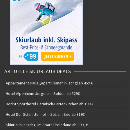
AKTUELLE SKIURLAUB DEALS
Appartement Haus „Apart Fliana“ in Ischgl ab 459 €
Hotel Alpenheim Jörgele in Sölden ab 529€
Dorint Sporthotel Garmisch-Partenkirchen ab 199 €
Hotel Der Schmittenhof – Zell am See ab 319€
Skiurlaub in Ischgl im Apart Tirolerland ab 399,-€