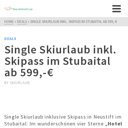
HOME
»
DEALS
»
SINGLE SKIURLAUB INKL. SKIPASS IM STUBAITAL AB 599,-€
DEALS
Single Skiurlaub inkl.
Skipass im Stubaital
ab 599,-€
BY
SKIURLAUB
Single Skiurlaub inklusive Skipass in Neustift im
Stubaital: Im wunderschönen vier Sterne „
Hotel