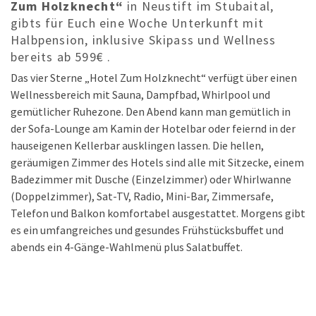
Zum Holzknecht“
in Neustift im Stubaital,
gibts für Euch eine Woche Unterkunft mit
Halbpension, inklusive Skipass und Wellness
bereits ab 599€ .
Das vier Sterne „Hotel Zum Holzknecht“ verfügt über einen
Wellnessbereich mit Sauna, Dampfbad, Whirlpool und
gemütlicher Ruhezone. Den Abend kann man gemütlich in
der Sofa-Lounge am Kamin der Hotelbar oder feiernd in der
hauseigenen Kellerbar ausklingen lassen. Die hellen,
geräumigen Zimmer des Hotels sind alle mit Sitzecke, einem
Badezimmer mit Dusche (Einzelzimmer) oder Whirlwanne
(Doppelzimmer), Sat-TV, Radio, Mini-Bar, Zimmersafe,
Telefon und Balkon komfortabel ausgestattet. Morgens gibt
es ein umfangreiches und gesundes Frühstücksbuffet und
abends ein 4-Gänge-Wahlmenü plus Salatbuffet.