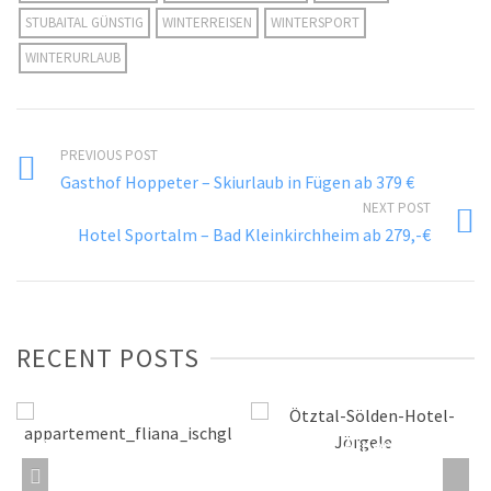
STUBAITAL GÜNSTIG
WINTERREISEN
WINTERSPORT
WINTERURLAUB
PREVIOUS POST
Gasthof Hoppeter – Skiurlaub in Fügen ab 379 €
NEXT POST
Hotel Sportalm – Bad Kleinkirchheim ab 279,-€
RECENT POSTS
Appartement Haus
Hotel Alpenheim
„Apart Fliana“ in
Jörgele in Sölden