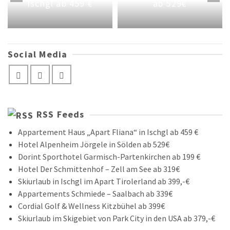
Ischgl ab 459 €
ab 529€
Social Media
RSS Feeds
Appartement Haus „Apart Fliana“ in Ischgl ab 459 €
Hotel Alpenheim Jörgele in Sölden ab 529€
Dorint Sporthotel Garmisch-Partenkirchen ab 199 €
Hotel Der Schmittenhof – Zell am See ab 319€
Skiurlaub in Ischgl im Apart Tirolerland ab 399,-€
Appartements Schmiede – Saalbach ab 339€
Cordial Golf & Wellness Kitzbühel ab 399€
Skiurlaub im Skigebiet von Park City in den USA ab 379,-€